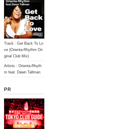
Track : Get Back To Lo
ve (Orienta-Rhythm Ori
ginal Club Mix)
Artists : Orienta-Rhyth
m feat. Dawn Tallman
PR